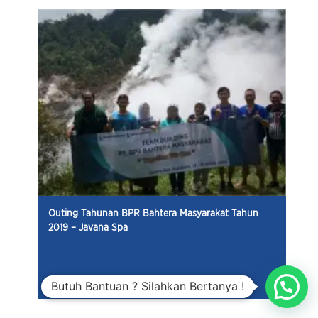
Outing Tahunan BPR Bahtera Masyarakat Tahun
2019 – Javana Spa
20 Apr 2019
Butuh Bantuan ? Silahkan Bertanya !