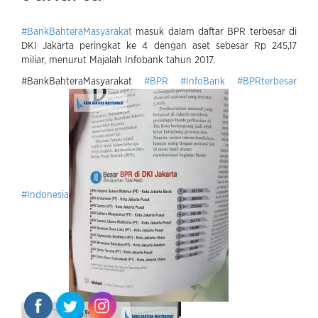
#
BankBahteraMasyarakat
masuk dalam daftar BPR terbesar di
DKI Jakarta peringkat ke 4 dengan aset sebesar Rp 245,17
miliar, menurut Majalah Infobank tahun 2017.
#BankBahteraMasyarakat
#
BPR
#
InfoBank
#
BPRterbesar
#
Indonesia