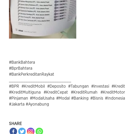
#BankBahtera
#BprBahtera
#BankPerkreditanRaykat
__________________________
#BPR #KreditMobil #Deposito #Tabungan #investasi #Kredit
#KreditMultiguna #KreditCepat #KreditRumah #KreditMotor
#Pinjaman #ModalUsaha #Modal #Banking #Bisnis #Indonesia
#Jakarta #Ayonabung
SHARE