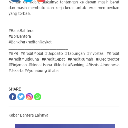
Namun demikian, diakuinya tantangan ke depan masih berat
dan masih membutuhkan kerja keras untuk terus memberikan
yang terbaik.
#BankBahtera
#BprBahtera
#BankPerkreditanRaykat
__________________________
#BPR #KreditMobil #Deposito #Tabungan #investasi #Kredit
#KreditMultiguna #KreditCepat #KreditRumah #KreditMotor
#Pinjaman #ModalUsaha #Modal #Banking #Bisnis #Indonesia
#Jakarta #Ayonabung #Laba
SHARE
Kabar Bahtera Lainnya