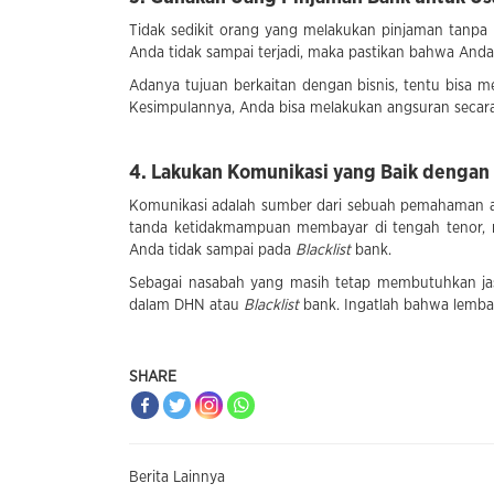
Tidak sedikit orang yang melakukan pinjaman tanpa
Anda tidak sampai terjadi, maka pastikan bahwa Anda
Adanya tujuan berkaitan dengan bisnis, tentu bisa 
Kesimpulannya, Anda bisa melakukan angsuran secara 
4. Lakukan Komunikasi yang Baik dengan
Komunikasi adalah sumber dari sebuah pemahaman an
tanda ketidakmampuan membayar di tengah tenor, 
Anda tidak sampai pada
Blacklist
bank.
Sebagai nasabah yang masih tetap membutuhkan jas
dalam DHN atau
Blacklist
bank. Ingatlah bahwa lemba
SHARE
Berita Lainnya