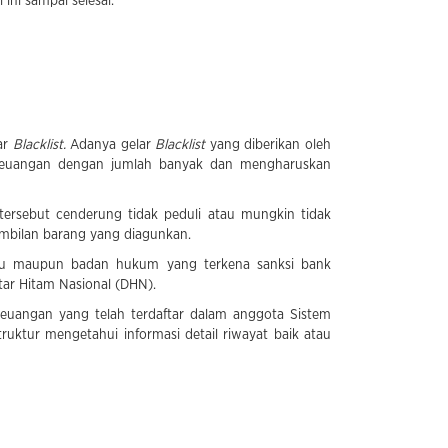
ni sampai selesai.
ar
Blacklist.
Adanya gelar
Blacklist
yang diberikan oleh
n keuangan dengan jumlah banyak dan mengharuskan
ersebut cenderung tidak peduli atau mungkin tidak
mbilan barang yang diagunkan.
vidu maupun badan hukum yang terkena sanksi bank
tar Hitam Nasional (DHN).
euangan yang telah terdaftar dalam anggota Sistem
ruktur mengetahui informasi detail riwayat baik atau