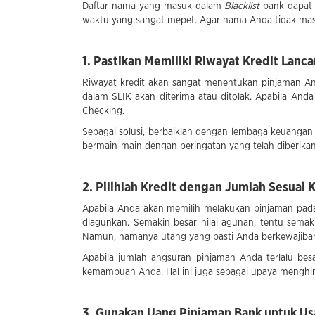
Daftar nama yang masuk dalam
Blacklist
bank dapat
waktu yang sangat mepet. Agar nama Anda tidak masuk
1. Pastikan Memiliki Riwayat Kredit Lanca
Riwayat kredit akan sangat menentukan pinjaman A
dalam SLIK akan diterima atau ditolak. Apabila And
Checking.
Sebagai solusi, berbaiklah dengan lembaga keuangan
bermain-main dengan peringatan yang telah diberika
2. Pilihlah Kredit dengan Jumlah Sesua
Apabila Anda akan memilih melakukan pinjaman pada
diagunkan. Semakin besar nilai agunan, tentu sema
Namun, namanya utang yang pasti Anda berkewajiban
Apabila jumlah angsuran pinjaman Anda terlalu b
kemampuan Anda. Hal ini juga sebagai upaya menghi
3. Gunakan Uang Pinjaman Bank untuk Us