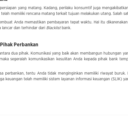
 persiapan yang matang. Kadang, perilaku konsumtif juga mengakibatka
 telah memiliki rencana matang terkait tujuan melakukan utang. Salah s
membuat Anda memastikan pembayaran tepat waktu. Hal itu dikarenakan 
lancar dan terhindar dari
Blacklist
bank.
 Pihak Perbankan
tara dua pihak. Komunikasi yang baik akan membangun hubungan yang 
maka segeralah komunikasikan kesulitan Anda kepada pihak bank tem
a perbankan, tentu Anda tidak menginginkan memiliki riwayat buruk
ga keuangan telah memiliki sistem layanan informasi keuangan (SLIK) y