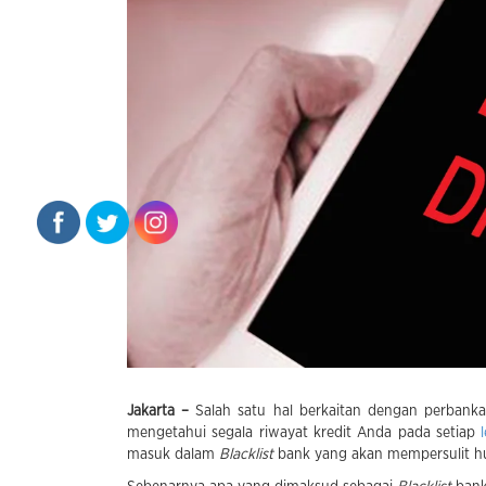
Jakarta –
Salah satu hal berkaitan dengan perbank
mengetahui segala riwayat kredit Anda pada setiap
masuk dalam
Blacklist
bank yang akan mempersulit h