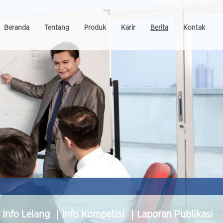
Beranda
Tentang
Produk
Karir
Berita
Kontak
Info Lelang
Info Kompetisi
Laporan Publikasi