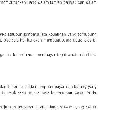
ka membutuhkan uang dalam jumlah banyak dan dalam
BPR) ataupun lembaga jasa keuangan yang terhubung
 bisa saja hal itu akan membuat Anda tidak lolos BI
ngan baik dan benar, membayar tepat waktu dan tidak
n dan tenor sesuai kemampuan bayar dan barang yang
tentu bank akan menilai juga kemampuan bayar Anda.
n jumlah angsuran utang dengan tenor yang sesuai