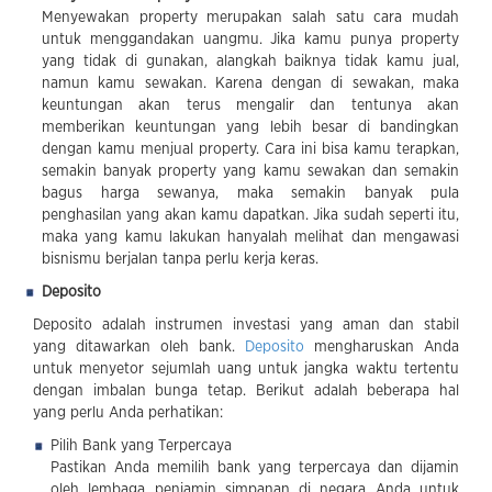
Menyewakan property merupakan salah satu cara mudah
untuk menggandakan uangmu. Jika kamu punya property
yang tidak di gunakan, alangkah baiknya tidak kamu jual,
namun kamu sewakan. Karena dengan di sewakan, maka
keuntungan akan terus mengalir dan tentunya akan
memberikan keuntungan yang lebih besar di bandingkan
dengan kamu menjual property. Cara ini bisa kamu terapkan,
semakin banyak property yang kamu sewakan dan semakin
bagus harga sewanya, maka semakin banyak pula
penghasilan yang akan kamu dapatkan. Jika sudah seperti itu,
maka yang kamu lakukan hanyalah melihat dan mengawasi
bisnismu berjalan tanpa perlu kerja keras.
Deposito
Deposito adalah instrumen investasi yang aman dan stabil
yang ditawarkan oleh bank.
Deposito
mengharuskan Anda
untuk menyetor sejumlah uang untuk jangka waktu tertentu
dengan imbalan bunga tetap. Berikut adalah beberapa hal
yang perlu Anda perhatikan:
Pilih Bank yang Terpercaya
Pastikan Anda memilih bank yang terpercaya dan dijamin
oleh lembaga penjamin simpanan di negara Anda untuk