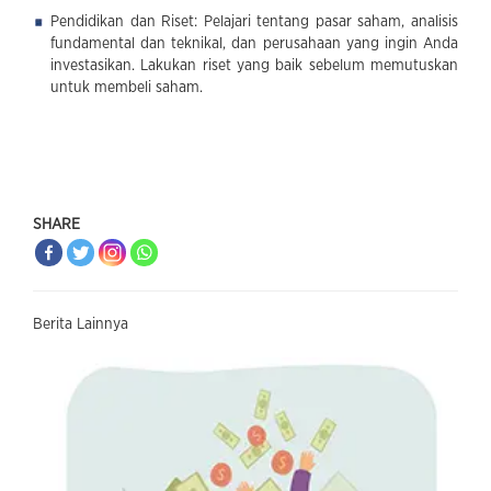
Pendidikan dan Riset: Pelajari tentang pasar saham, analisis
fundamental dan teknikal, dan perusahaan yang ingin Anda
investasikan. Lakukan riset yang baik sebelum memutuskan
untuk membeli saham.
SHARE
Berita Lainnya