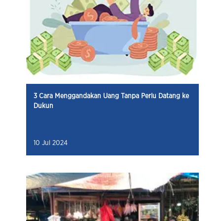
3 Cara Menggandakan Uang Tanpa Perlu Datang ke
Dukun
10 Jul 2024