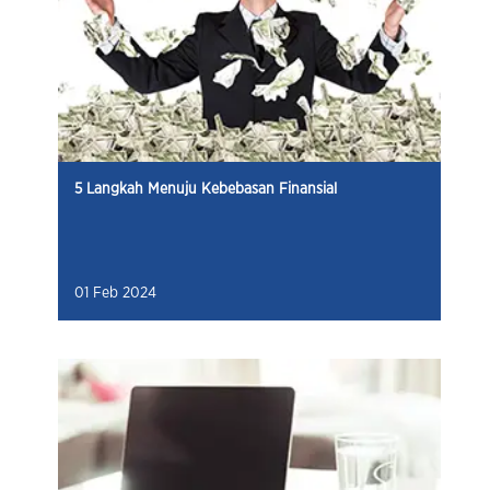
5 Langkah Menuju Kebebasan Finansial
01 Feb 2024