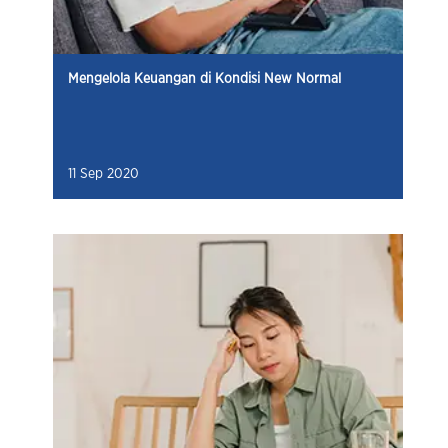
Mengelola Keuangan di Kondisi New Normal
11 Sep 2020