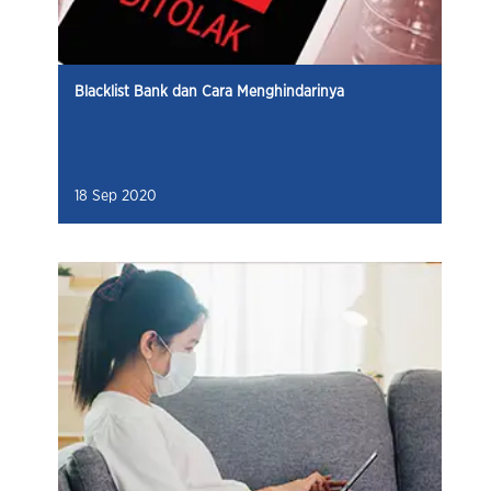
Blacklist Bank dan Cara Menghindarinya
18 Sep 2020