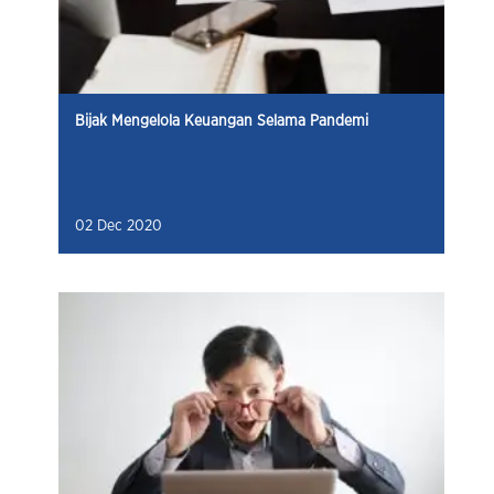
Bijak Mengelola Keuangan Selama Pandemi
02 Dec 2020