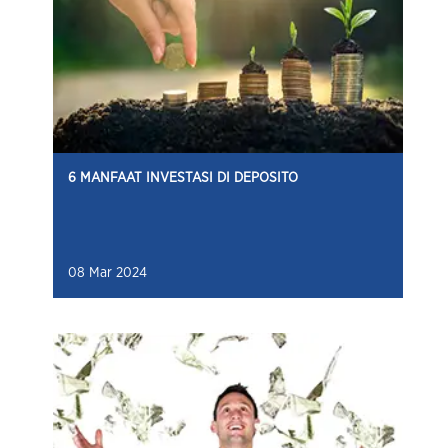
6 MANFAAT INVESTASI DI DEPOSITO
08 Mar 2024