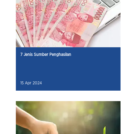
7 Jenis Sumber Penghasilan
15 Apr 2024