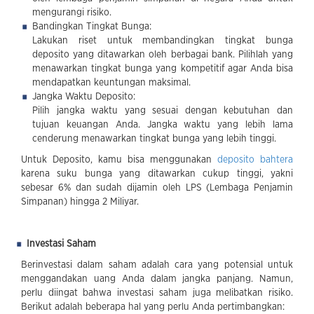
mengurangi risiko.
Bandingkan Tingkat Bunga:
Lakukan riset untuk membandingkan tingkat bunga
deposito yang ditawarkan oleh berbagai bank. Pilihlah yang
menawarkan tingkat bunga yang kompetitif agar Anda bisa
mendapatkan keuntungan maksimal.
Jangka Waktu Deposito:
Pilih jangka waktu yang sesuai dengan kebutuhan dan
tujuan keuangan Anda. Jangka waktu yang lebih lama
cenderung menawarkan tingkat bunga yang lebih tinggi.
Untuk Deposito, kamu bisa menggunakan
deposito bahtera
karena suku bunga yang ditawarkan cukup tinggi, yakni
sebesar 6% dan sudah dijamin oleh LPS (Lembaga Penjamin
Simpanan) hingga 2 Miliyar.
Investasi Saham
Berinvestasi dalam saham adalah cara yang potensial untuk
menggandakan uang Anda dalam jangka panjang. Namun,
perlu diingat bahwa investasi saham juga melibatkan risiko.
Berikut adalah beberapa hal yang perlu Anda pertimbangkan: