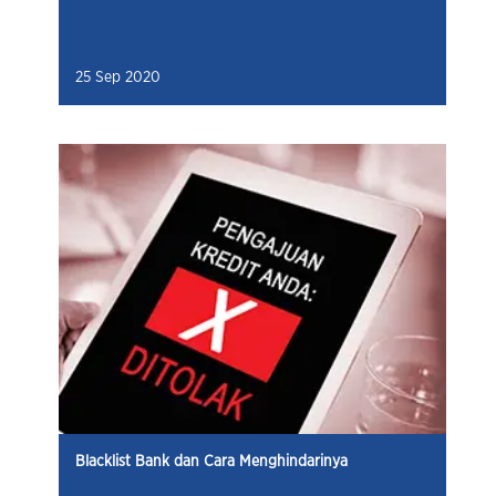
25 Sep 2020
Blacklist Bank dan Cara Menghindarinya