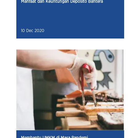
Manfaat dan Keuntungan Deposito Bahtera
10 Dec 2020
Membantu UMKM di Masa Pandemi