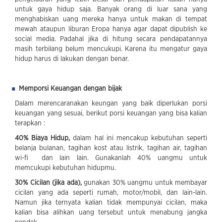
untuk gaya hidup saja. Banyak orang di luar sana yang
menghabiskan uang mereka hanya untuk makan di tempat
mewah ataupun liburan Eropa hanya agar dapat dipublish ke
social media. Padahal jika di hitung secara pendapatannya
masih terbilang belum mencukupi. Karena itu mengatur gaya
hidup harus di lakukan dengan benar.
Memporsi Keuangan dengan bijak
Dalam merencaranakan keungan yang baik diperlukan porsi
keuangan yang sesuai, berikut porsi keuangan yang bisa kalian
terapkan :
40% Biaya Hidup,
dalam hal ini mencakup kebutuhan seperti
belanja bulanan, tagihan kost atau listrik, tagihan air, tagihan
wi-fi dan lain lain. Gunakanlah 40% uangmu untuk
memcukupi kebutuhan hidupmu.
30% Cicilan (jika ada),
gunakan 30% uangmu untuk membayar
cicilan yang ada seperti rumah, motor/mobil, dan lain-lain.
Namun jika ternyata kalian tidak mempunyai cicilan, maka
kalian bisa alihkan uang tersebut untuk menabung jangka