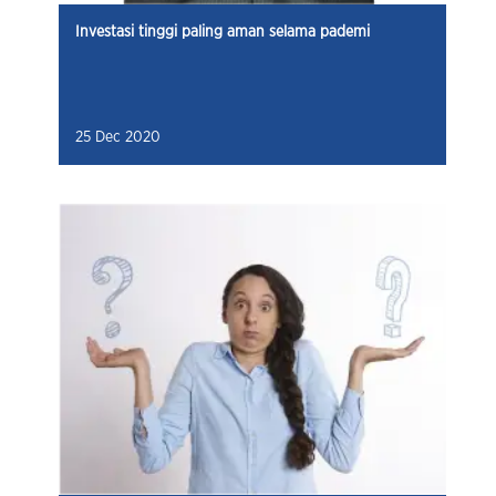
Investasi tinggi paling aman selama pademi
25 Dec 2020