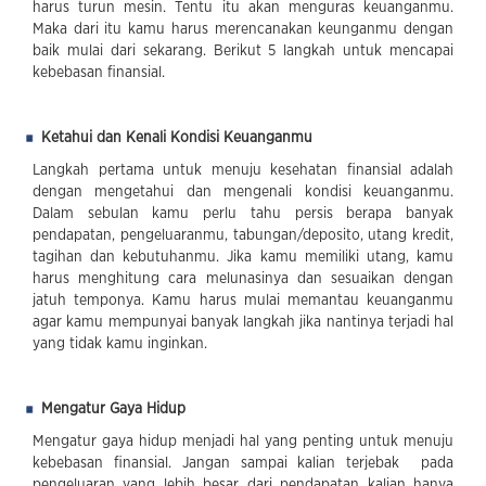
harus turun mesin. Tentu itu akan menguras keuanganmu.
Maka dari itu kamu harus merencanakan keunganmu dengan
baik mulai dari sekarang. Berikut 5 langkah untuk mencapai
kebebasan finansial.
Ketahui dan Kenali Kondisi Keuanganmu
Langkah pertama untuk menuju kesehatan finansial adalah
dengan mengetahui dan mengenali kondisi keuanganmu.
Dalam sebulan kamu perlu tahu persis berapa banyak
pendapatan, pengeluaranmu, tabungan/deposito, utang kredit,
tagihan dan kebutuhanmu. Jika kamu memiliki utang, kamu
harus menghitung cara melunasinya dan sesuaikan dengan
jatuh temponya. Kamu harus mulai memantau keuanganmu
agar kamu mempunyai banyak langkah jika nantinya terjadi hal
yang tidak kamu inginkan.
Mengatur Gaya Hidup
Mengatur gaya hidup menjadi hal yang penting untuk menuju
kebebasan finansial. Jangan sampai kalian terjebak pada
pengeluaran yang lebih besar dari pendapatan kalian hanya