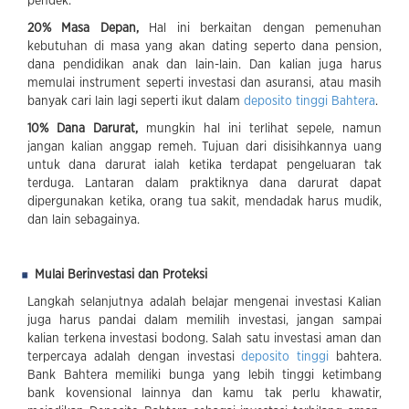
pendek.
20% Masa Depan,
Hal ini berkaitan dengan pemenuhan
kebutuhan di masa yang akan dating seperto dana pension,
dana pendidikan anak dan lain-lain. Dan kalian juga harus
memulai instrument seperti investasi dan asuransi, atau masih
banyak cari lain lagi seperti ikut dalam
deposito tinggi Bahtera
.
10% Dana Darurat,
mungkin hal ini terlihat sepele, namun
jangan kalian anggap remeh. Tujuan dari disisihkannya uang
untuk dana darurat ialah ketika terdapat pengeluaran tak
terduga. Lantaran dalam praktiknya dana darurat dapat
dipergunakan ketika, orang tua sakit, mendadak harus mudik,
dan lain sebagainya.
Mulai Berinvestasi dan Proteksi
Langkah selanjutnya adalah belajar mengenai investasi Kalian
juga harus pandai dalam memilih investasi, jangan sampai
kalian terkena investasi bodong. Salah satu investasi aman dan
terpercaya adalah dengan investasi
deposito tinggi
bahtera.
Bank Bahtera memiliki bunga yang lebih tinggi ketimbang
bank kovensional lainnya dan kamu tak perlu khawatir,