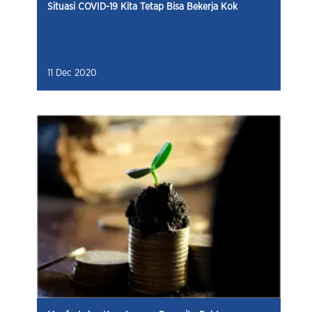
Situasi COVID-19 Kita Tetap Bisa Bekerja Kok
11 Dec 2020