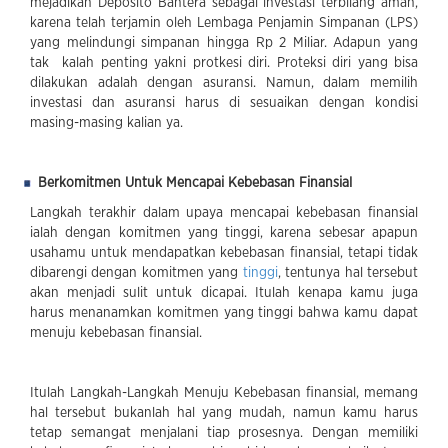
mejadikan Deposito Bahtera sebagai investasi terbilang aman,
karena telah terjamin oleh Lembaga Penjamin Simpanan (LPS)
yang melindungi simpanan hingga Rp 2 Miliar. Adapun yang
tak kalah penting yakni protkesi diri. Proteksi diri yang bisa
dilakukan adalah dengan asuransi. Namun, dalam memilih
investasi dan asuransi harus di sesuaikan dengan kondisi
masing-masing kalian ya.
Berkomitmen Untuk Mencapai Kebebasan Finansial
Langkah terakhir dalam upaya mencapai kebebasan finansial
ialah dengan komitmen yang tinggi, karena sebesar apapun
usahamu untuk mendapatkan kebebasan finansial, tetapi tidak
dibarengi dengan komitmen yang
tinggi
, tentunya hal tersebut
akan menjadi sulit untuk dicapai. Itulah kenapa kamu juga
harus menanamkan komitmen yang tinggi bahwa kamu dapat
menuju kebebasan finansial.
Itulah Langkah-Langkah Menuju Kebebasan finansial, memang
hal tersebut bukanlah hal yang mudah, namun kamu harus
tetap semangat menjalani tiap prosesnya. Dengan memiliki