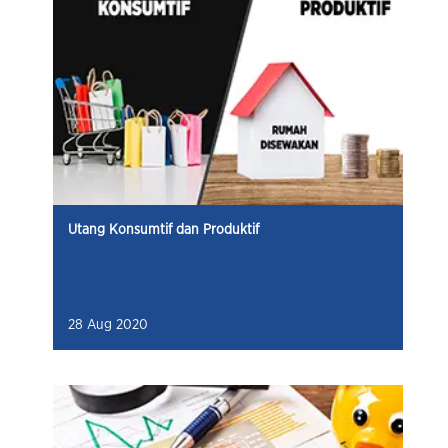
Utang Konsumtif dan Produktif
28 Aug 2020