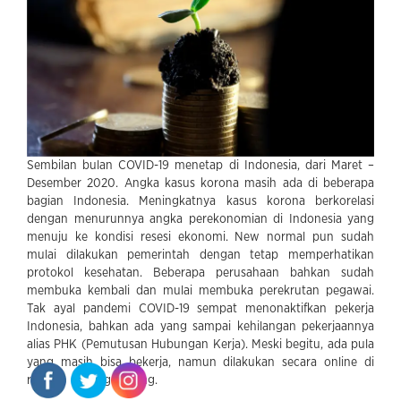
Sembilan bulan COVID-19 menetap di Indonesia, dari Maret –
Desember 2020. Angka kasus korona masih ada di beberapa
bagian Indonesia. Meningkatnya kasus korona berkorelasi
dengan menurunnya angka perekonomian di Indonesia yang
menuju ke kondisi resesi ekonomi. New normal pun sudah
mulai dilakukan pemerintah dengan tetap memperhatikan
protokol kesehatan. Beberapa perusahaan bahkan sudah
membuka kembali dan mulai membuka perekrutan pegawai.
Tak ayal pandemi COVID-19 sempat menonaktifkan pekerja
Indonesia, bahkan ada yang sampai kehilangan pekerjaannya
alias PHK (Pemutusan Hubungan Kerja). Meski begitu, ada pula
yang masih bisa bekerja, namun dilakukan secara online di
rumah masing-masing.
Manfaat dan Keuntungan Deposito
Bahtera