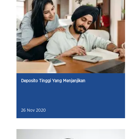
Deposito Tinggi Yang Menjanjikan
26 Nov 2020