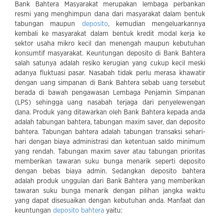
Bank Bahtera Masyarakat merupakan lembaga perbankan
resmi yang menghimpun dana dari masyarakat dalam bentuk
tabungan maupun
deposito
, kemudian mengeluarkannya
kembali ke masyarakat dalam bentuk kredit modal kerja ke
sektor usaha mikro kecil dan menengah maupun kebutuhan
konsumtif masyarakat. Keuntungan deposito di Bank Bahtera
salah satunya adalah resiko kerugian yang cukup kecil meski
adanya fluktuasi pasar. Nasabah tidak perlu merasa khawatir
dengan uang simpanan di Bank Bahtera sebab uang tersebut
berada di bawah pengawasan Lembaga Penjamin Simpanan
(LPS) sehingga uang nasabah terjaga dari penyelewengan
dana. Produk yang ditawarkan oleh Bank Bahtera kepada anda
adalah tabungan bahtera, tabungan maxim saver, dan deposito
bahtera. Tabungan bahtera adalah tabungan transaksi sehari-
hari dengan biaya administrasi dan ketentuan saldo minimum
yang rendah. Tabungan maxim saver atau tabungan prioritas
memberikan tawaran suku bunga menarik seperti deposito
dengan bebas biaya admin. Sedangkan deposito bahtera
adalah produk unggulan dari Bank Bahtera yang memberikan
tawaran suku bunga menarik dengan pilihan jangka waktu
yang dapat disesuaikan dengan kebutuhan anda. Manfaat dan
keuntungan
deposito bahtera
yaitu: