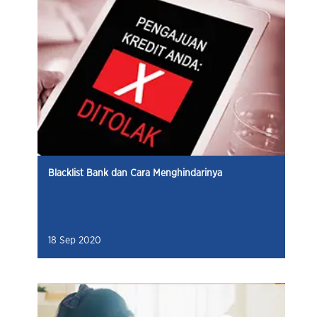
Blacklist Bank dan Cara Menghindarinya
18 Sep 2020