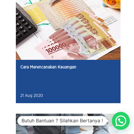
Cara Merencanakan Keuangan
21 Aug 2020
Butuh Bantuan ? Silahkan Bertanya !