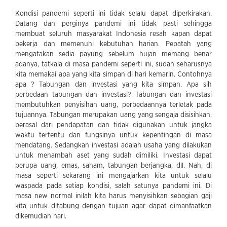
Kondisi pandemi seperti ini tidak selalu dapat diperkirakan.
Datang dan perginya pandemi ini tidak pasti sehingga
membuat seluruh masyarakat Indonesia resah kapan dapat
bekerja dan memenuhi kebutuhan harian. Pepatah yang
mengatakan sedia payung sebelum hujan memang benar
adanya, tatkala di masa pandemi seperti ini, sudah seharusnya
kita memakai apa yang kita simpan di hari kemarin. Contohnya
apa ? Tabungan dan investasi yang kita simpan. Apa sih
perbedaan tabungan dan investasi? Tabungan dan investasi
membutuhkan penyisihan uang, perbedaannya terletak pada
tujuannya. Tabungan merupakan uang yang sengaja disisihkan,
berasal dari pendapatan dan tidak digunakan untuk jangka
waktu tertentu dan fungsinya untuk kepentingan di masa
mendatang. Sedangkan investasi adalah usaha yang dilakukan
untuk menambah aset yang sudah dimiliki. Investasi dapat
berupa uang, emas, saham, tabungan berjangka, dll. Nah, di
masa seperti sekarang ini mengajarkan kita untuk selalu
waspada pada setiap kondisi, salah satunya pandemi ini. Di
masa new normal inilah kita harus menyisihkan sebagian gaji
kita untuk ditabung dengan tujuan agar dapat dimanfaatkan
dikemudian hari.