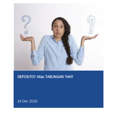
DEPOSITO? Atau TABUNGAN YAH?
24 Dec 2020